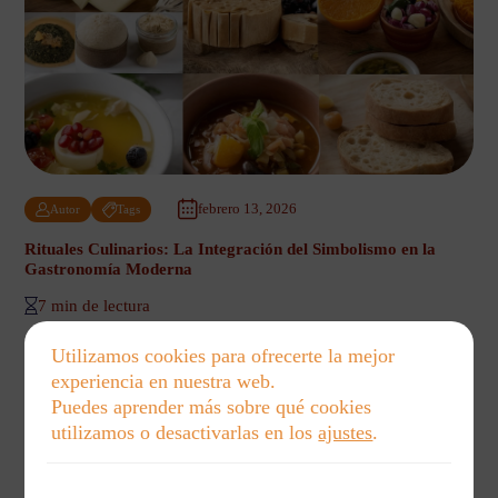
febrero 13, 2026
Autor
Tags
Rituales Culinarios: La Integración del Simbolismo en la
Gastronomía Moderna
7 min de lectura
Utilizamos cookies para ofrecerte la mejor
experiencia en nuestra web.
Puedes aprender más sobre qué cookies
utilizamos o desactivarlas en los
ajustes
.