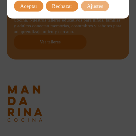
Aceptar
Rechazar
Ajustes
Cocina con historia
Explora la comida desde su origen cultural en Mandarina
Cocina. Nuestros talleres educativos para niños, familias
y adultos conectan memorias, costumbres y sabores para
un aprendizaje único y cercano.
Ver talleres