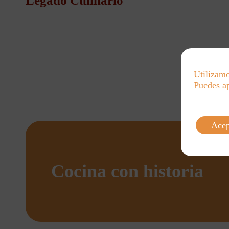
Legado Culinario
Utilizamo
Puedes ap
Acep
Cocina con historia