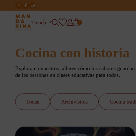
Tienda
0
Cocina con historia
Explora en nuestros talleres cómo los sabores guarda
de las personas en clases educativas para todos.
Todas
Archivística
Cocina trad