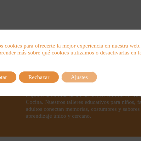
s cookies para ofrecerte la mejor experiencia en nuestra web.
render más sobre qué cookies utilizamos o desactivarlas en 
tar
Rechazar
Ajustes
Explora la comida desde su origen cultural en Ma
Cocina. Nuestros talleres educativos para niños, f
adultos conectan memorias, costumbres y sabores
aprendizaje único y cercano.