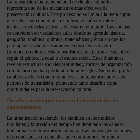
La transmisión intergeneracional de rituales culinarios
representa uno de los mecanismos más efectivos de
preservación cultural. Este proceso no se limita a la mera copia
de recetas, sino que implica la interiorización de valores,
técnicas, memorias y formas de estar en el mundo. Las cocinas
se convierten en verdaderas aulas donde se aprende historia,
geografía, botánica, química, matemáticas y ética sin que los
participantes sean necesariamente conscientes de ello.
En muchas culturas, esta transmisión sigue patrones específicos
según el género, la edad o el estatus social. Estas dinámicas
revelan estructuras sociales profundas y formas de organización
comunitaria que han perdurado durante siglos. Sin embargo, los
cambios sociales contemporáneos están transformando estos
patrones de transmisión, planteando tanto desafíos como
oportunidades para la preservación cultural.
Desafíos contemporáneos en la transmisión de
conocimientos
La urbanización acelerada, los cambios en los modelos
familiares y la presión del tiempo han debilitado los canales
tradicionales de transmisión culinaria. Las nuevas generaciones,
más conectadas con pantallas que con fogones, enfrentan