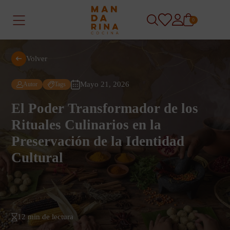
0
Volver
Mayo 21, 2026
Autor
Tags
El Poder Transformador de los
Rituales Culinarios en la
Preservación de la Identidad
Cultural
12 min de lectura