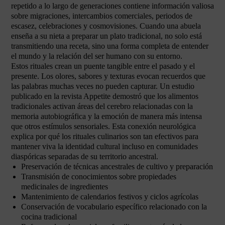
repetido a lo largo de generaciones contiene información valiosa
sobre migraciones, intercambios comerciales, periodos de
escasez, celebraciones y cosmovisiones. Cuando una abuela
enseña a su nieta a preparar un plato tradicional, no solo está
transmitiendo una receta, sino una forma completa de entender
el mundo y la relación del ser humano con su entorno.
Estos rituales crean un puente tangible entre el pasado y el
presente. Los olores, sabores y texturas evocan recuerdos que
las palabras muchas veces no pueden capturar. Un estudio
publicado en la revista Appetite demostró que los alimentos
tradicionales activan áreas del cerebro relacionadas con la
memoria autobiográfica y la emoción de manera más intensa
que otros estímulos sensoriales. Esta conexión neurológica
explica por qué los rituales culinarios son tan efectivos para
mantener viva la identidad cultural incluso en comunidades
diaspóricas separadas de su territorio ancestral.
Preservación de técnicas ancestrales de cultivo y preparación
Transmisión de conocimientos sobre propiedades
medicinales de ingredientes
Mantenimiento de calendarios festivos y ciclos agrícolas
Conservación de vocabulario específico relacionado con la
cocina tradicional