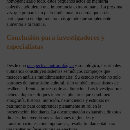
homogeneizarlo todo, estos pequeños actos de memoria
colectiva adquieren una importancia extraordinaria. La próxima
vez que prepares un plato tradicional, recuerda que estás
participando en algo mucho más grande que simplemente
alimentar a tu familia.
Conclusión para investigadores y
especialistas
Desde una
perspectiva antropológica
y sociológica, los rituales
culinarios constituyen sistemas semióticos complejos que
merecen análisis multidimensionales. Su estudio revela no solo
patrones de transmisión cultural, sino también mecanismos de
resiliencia frente a procesos de aculturación. Los investigadores
deben adoptar enfoques interdisciplinarios que combinen
etnografía, historia, nutrición, neurociencia y estudios de
patrimonio para comprender plenamente su rol en la
preservación identitaria. La documentación exhaustiva de estos
rituales, incluyendo sus variaciones regionales y
transformaciones contemporáneas, resulta fundamental para
desarrollar políticas culturales efectivas.