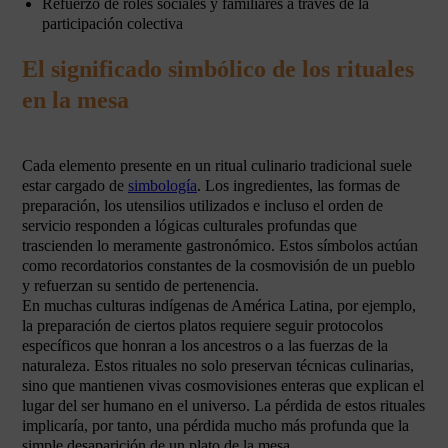
Refuerzo de roles sociales y familiares a través de la
participación colectiva
El significado simbólico de los rituales
en la mesa
Cada elemento presente en un ritual culinario tradicional suele
estar cargado de
simbología
. Los ingredientes, las formas de
preparación, los utensilios utilizados e incluso el orden de
servicio responden a lógicas culturales profundas que
trascienden lo meramente gastronómico. Estos símbolos actúan
como recordatorios constantes de la cosmovisión de un pueblo
y refuerzan su sentido de pertenencia.
En muchas culturas indígenas de América Latina, por ejemplo,
la preparación de ciertos platos requiere seguir protocolos
específicos que honran a los ancestros o a las fuerzas de la
naturaleza. Estos rituales no solo preservan técnicas culinarias,
sino que mantienen vivas cosmovisiones enteras que explican el
lugar del ser humano en el universo. La pérdida de estos rituales
implicaría, por tanto, una pérdida mucho más profunda que la
simple desaparición de un plato de la mesa.