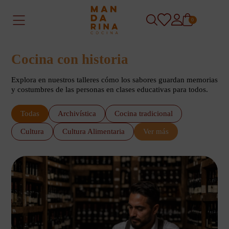
0
Cocina con historia
Explora en nuestros talleres cómo los sabores guardan memorias
y costumbres de las personas en clases educativas para todos.
Todas
Archivística
Cocina tradicional
Cultura
Cultura Alimentaria
Ver más