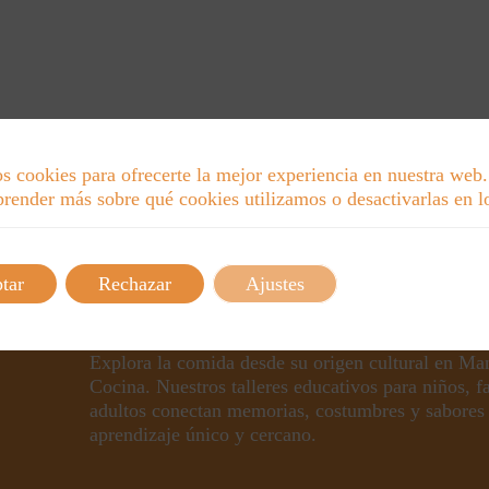
s cookies para ofrecerte la mejor experiencia en nuestra web.
render más sobre qué cookies utilizamos o desactivarlas en 
tar
Rechazar
Ajustes
Explora la comida desde su origen cultural en Ma
Cocina. Nuestros talleres educativos para niños, f
adultos conectan memorias, costumbres y sabores
aprendizaje único y cercano.