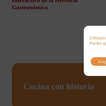
Interactiva de la Herencia
Gastronómica
Utilizamo
Puedes ap
Acep
Cocina con historia