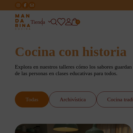
Tienda
0
Cocina con historia
Explora en nuestros talleres cómo los sabores guarda
de las personas en clases educativas para todos.
Todas
Archivística
Cocina trad