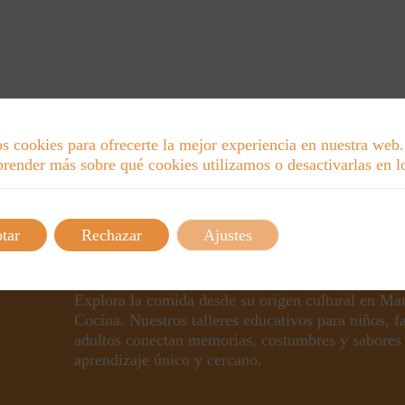
s cookies para ofrecerte la mejor experiencia en nuestra web.
render más sobre qué cookies utilizamos o desactivarlas en 
tar
Rechazar
Ajustes
Explora la comida desde su origen cultural en Ma
Cocina. Nuestros talleres educativos para niños, f
adultos conectan memorias, costumbres y sabores
aprendizaje único y cercano.