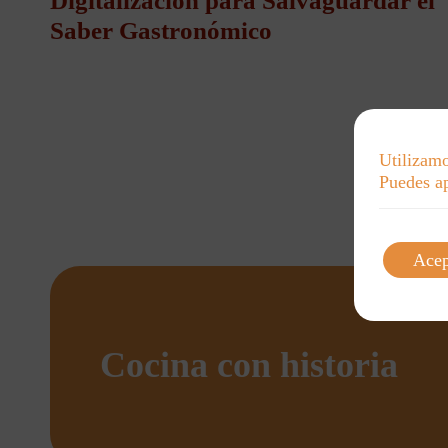
Digitalización para Salvaguardar el
Saber Gastronómico
Utilizamo
Puedes ap
Acep
Cocina con historia