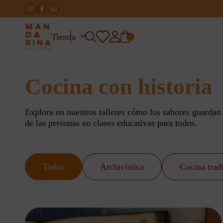
Tienda
0
Cocina con historia
Explora en nuestros talleres cómo los sabores guarda
de las personas en clases educativas para todos.
Todas
Archivística
Cocina trad