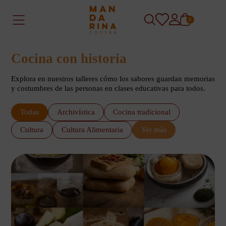
0
Cocina con historia
Explora en nuestros talleres cómo los sabores guardan memorias
y costumbres de las personas en clases educativas para todos.
Todas
Archivística
Cocina tradicional
Cultura
Cultura Alimentaria
Ver más