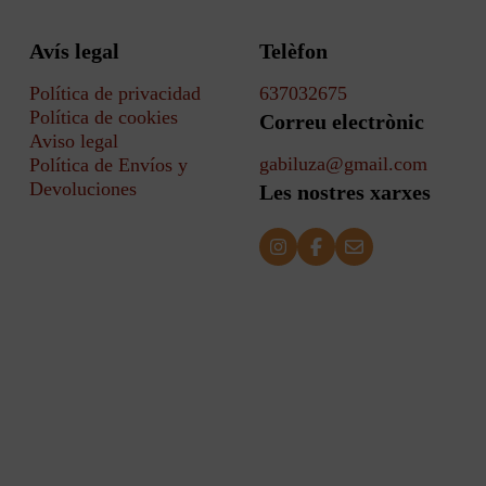
Avís legal
Telèfon
Política de privacidad
637032675
Política de cookies
Correu electrònic
Aviso legal
gabiluza@gmail.com
Política de Envíos y
Devoluciones
Les nostres xarxes