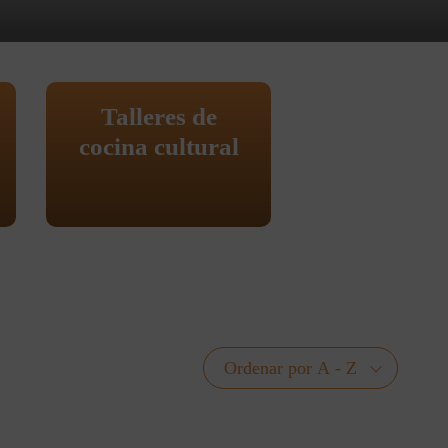
Talleres de
cocina cultural