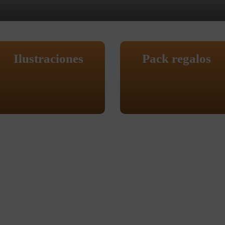
Ilustraciones
Pack regalos