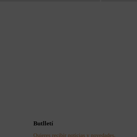
Butlletí
Quieres recibir noticias y novedades,