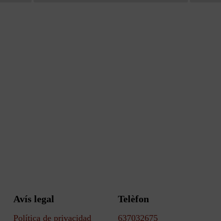
Avís legal
Telèfon
Política de privacidad
637032675