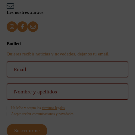
Les nostres xarxes
Butlletí
Quieres recibir noticias y novedades, dejanos tu email.
He leído y acepto los
términos legales
Acepto recibir comunicaciones y novedades