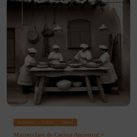
Accesorios
Cultura
Talleres
Masterclass de Cocina Ancestral +