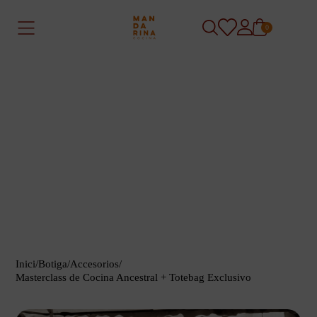
0
Inici
/
Botiga
/
Accesorios
/
Masterclass de Cocina Ancestral + Totebag Exclusivo