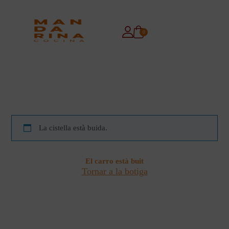
0
La cistella està buida.
El carro està buit
Tornar a la botiga