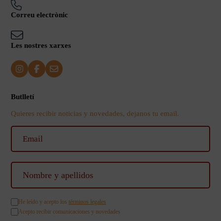
Correu electrònic
Les nostres xarxes
Butlletí
Quieres recibir noticias y novedades, dejanos tu email.
He leído y acepto los
términos legales
Acepto recibir comunicaciones y novedades