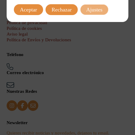
Aceptar
Rechazar
Ajustes
Legal
Política de privacidad
Política de cookies
Aviso legal
Política de Envíos y Devoluciones
Teléfono
Correo electrónico
Nuestras Redes
Newsletter
Quieres recibir noticias y novedades, dejanos tu email.