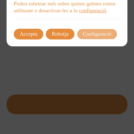
Podeu esbrinar més sobre quines galetes estem
utilitzant o desactivar-les a la
configuració
.
Accepta
Rebutja
Configuració