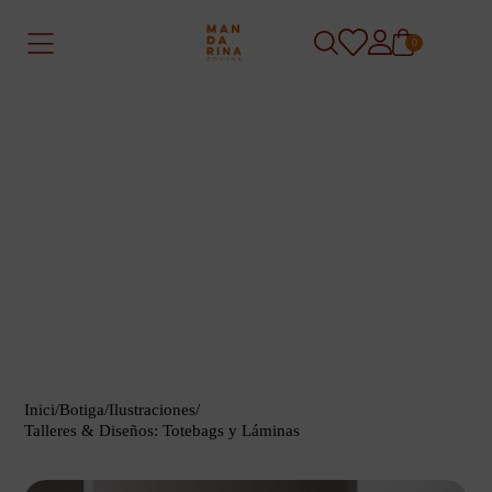
0
Inici
/
Botiga
/
Ilustraciones
/
Talleres & Diseños: Totebags y Láminas