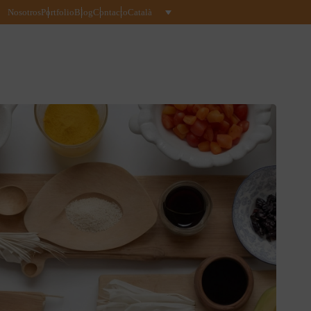
Nosotros
Portfolio
Blog
Contacto
Català