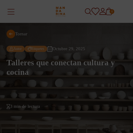
0
Tornar
Octubre 29, 2025
Autor
Etiquetes
Talleres que conectan cultura y
cocina
3 min de lectura