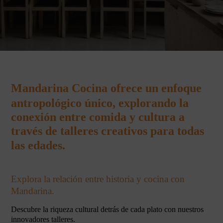
Mandarina Cocina ofrece un enfoque
antropológico único, explorando la
conexión entre comida y cultura a
través de talleres creativos para todas
las edades.
Explora la relación entre historia y cocina con
Mandarina.
Descubre la riqueza cultural detrás de cada plato con nuestros
innovadores talleres.