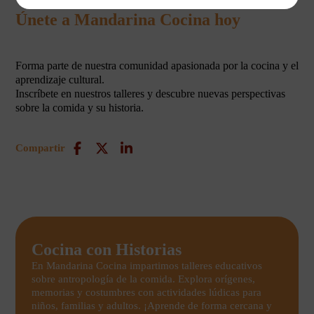
Únete a Mandarina Cocina hoy
Forma parte de nuestra comunidad apasionada por la cocina y el
aprendizaje cultural.
Inscríbete en nuestros talleres y descubre nuevas perspectivas
sobre la comida y su historia.
Compartir
Cocina con Historias
En Mandarina Cocina impartimos talleres educativos
sobre antropología de la comida. Explora orígenes,
memorias y costumbres con actividades lúdicas para
niños, familias y adultos. ¡Aprende de forma cercana y