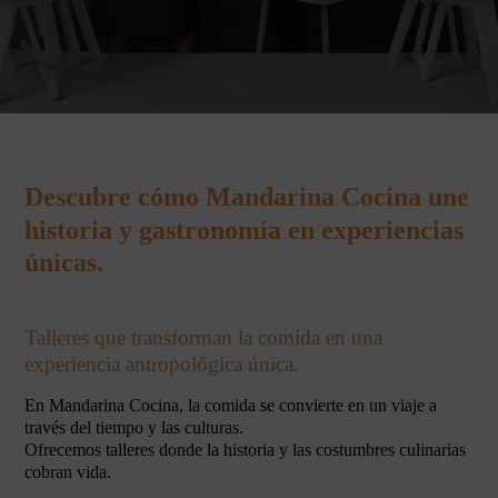
Descubre cómo Mandarina Cocina une
historia y gastronomía en experiencias
únicas.
Talleres que transforman la comida en una
experiencia antropológica única.
En Mandarina Cocina, la comida se convierte en un viaje a
través del tiempo y las culturas.
Ofrecemos talleres donde la historia y las costumbres culinarias
cobran vida.