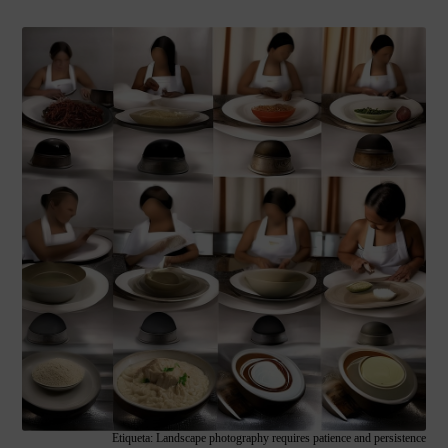
Etiqueta: Landscape photography requires patience and persistence