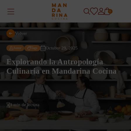
0
Volver
Octubre 29, 2025
Autor
Tags
Explorando la Antropología
Culinaria en Mandarina Cocina
3 min de lectura